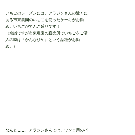
いちごのシーズンには、アラジンさんの近くに
ある市東農園のいちごを使ったケーキがお勧
め。いちごがてんこ盛りです！
（余談ですが市東農園の直売所でいちごをご購
入の時は『かんなひめ』という品種がお勧
め。）
なんとここ、アラジンさんでは、ワンコ用のバ