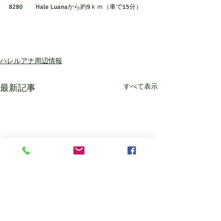
8280　　Hale Luanaから約9ｋｍ（車で15分）
ハレルアナ周辺情報
最新記事
すべて表示