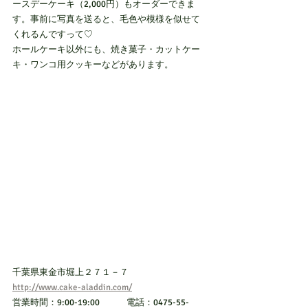
ースデーケーキ（2,000円）もオーダーできま
す。事前に写真を送ると、毛色や模様を似せて
くれるんですって♡　
ホールケーキ以外にも、焼き菓子・カットケー
キ・ワンコ用クッキーなどがあります。
千葉県東金市堀上２７１－７　　　
http://www.cake-aladdin.com/
営業時間：9:00-19:00　　　電話：0475-55-