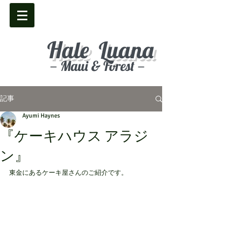
Hale Luana
－Maui & Forest－
記事
Ayumi Haynes
『ケーキハウス アラジ
ン』
東金にあるケーキ屋さんのご紹介です。