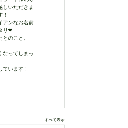
越しいただきま
す！
イアンなお名前
タリ❤
たとのこと、
くなってしまっ
しています！
すべて表示