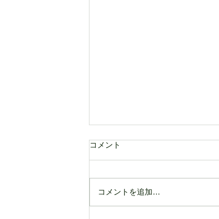
コメント
コメントを追加…
Thank you for staying with us Again!