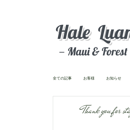
Hale Lua
－Maui & Fores
全ての記事
お客様
お知らせ
Thank you for st