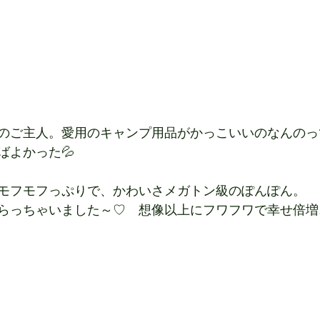
のご主人。愛用のキャンプ用品がかっこいいのなんのっ
ばよかった💦
モフモフっぷりで、かわいさメガトン級のぽんぽん。
らっちゃいました～♡　想像以上にフワフワで幸せ倍増