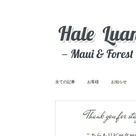
Hale Lua
－Maui & Fores
全ての記事
お客様
お知らせ
Thank you f
こちらもリピーター