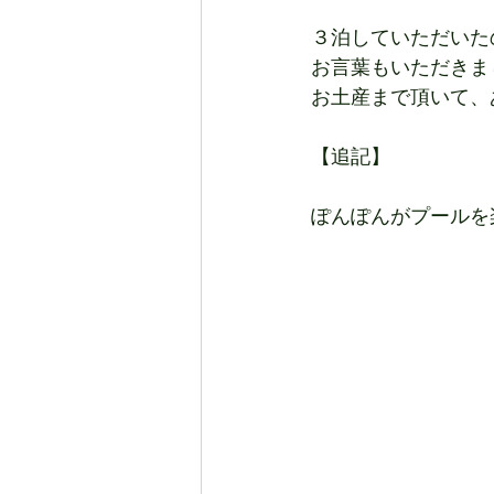
３泊していただいた
お言葉もいただきま
お土産まで頂いて、
【追記】
ぽんぽんがプールを