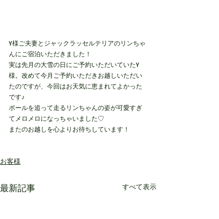
Y様ご夫妻とジャックラッセルテリアのリンちゃ
んにご宿泊いただきました！
実は先月の大雪の日にご予約いただいていたY
様。改めて今月ご予約いただきお越しいただい
たのですが、今回はお天気に恵まれてよかった
です♪
ボールを追って走るリンちゃんの姿が可愛すぎ
てメロメロになっちゃいました♡
またのお越しを心よりお待ちしています！
お客様
最新記事
すべて表示