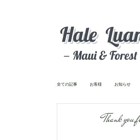
Hale Lua
－Maui & Fores
全ての記事
お客様
お知らせ
Thank you for 