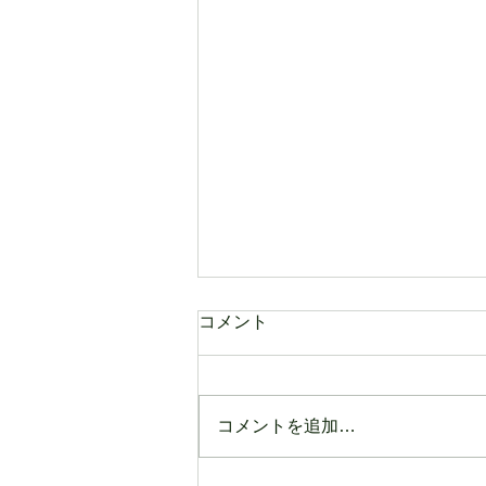
コメント
コメントを追加…
Thank you for staying with us Again!