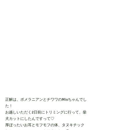
正解は、ポメラニアンとチワワのMixちゃんでし
た！
お越しいただく2日前にトリミングに行って、柴
犬カットにしたんですって♡
厚ぼったいお耳とモフモフの体、タヌキチック