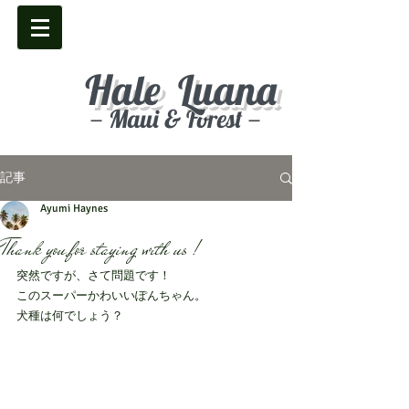
Hale Luana
－Maui & Forest－
記事
Ayumi Haynes
Thank you for staying with us !
突然ですが、さて問題です！
このスーパーかわいいぽんちゃん。
犬種は何でしょう？