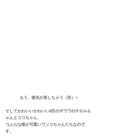
もう、後光が差しちゃう（笑）✨
そしてかわいいかわいい2匹のチワワのチロルち
ゃんとココちゃん。
つぶらな瞳が可愛いワンコちゃんたちなので
す。