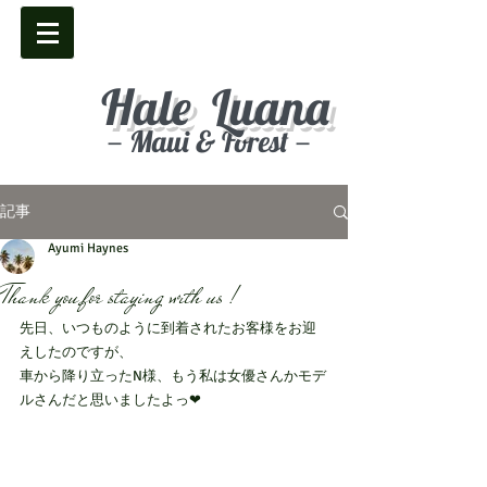
Hale Luana
－Maui & Forest－
記事
Ayumi Haynes
Thank you for staying with us !
先日、いつものように到着されたお客様をお迎
えしたのですが、
車から降り立ったN様、もう私は女優さんかモデ
ルさんだと思いましたよっ❤