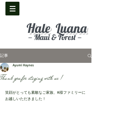
Hale Luana
－Maui & Forest－
記事
Ayumi Haynes
Thank you for staying with us !
笑顔がとっても素敵なご家族、K様ファミリーに
お越しいただきました！