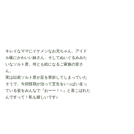
キレイなママにイケメンなお兄ちゃん、アイド
ル級にかわいい妹さん、そしてぬいぐるみみた
いなソルト君。何とも絵になるご家族の皆さ
ん。
実は以前ソルト君が足を骨折してしまっていた
そうで、今回怪我が治って芝生をいっぱい走っ
ている姿をみんなで『おーー！✨』と喜こばれた
んですって！私も嬉しいです♪