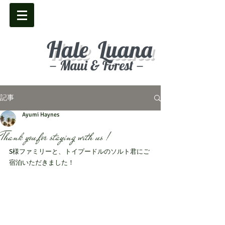
Hale Luana
－Maui & Forest－
記事
Ayumi Haynes
Thank you for staying with us !
S様ファミリーと、トイプードルのソルト君にご
宿泊いただきました！