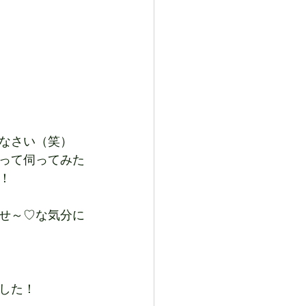
なさい（笑）
って伺ってみた
！
せ～♡な気分に
した！