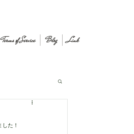
Terms of Service
Blog
Link
ました！