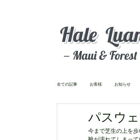
Hale Lua
－Maui & Fores
全ての記事
お客様
お知らせ
パスウェ
今まで芝生の上を歩
靴が濡れてしまって