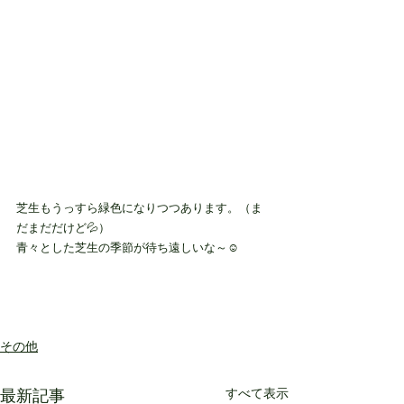
芝生もうっすら緑色になりつつあります。（ま
だまだだけど💦）
青々とした芝生の季節が待ち遠しいな～☺
その他
最新記事
すべて表示