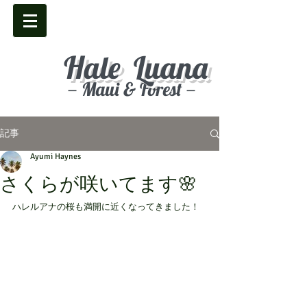
Hale Luana
－Maui & Forest－
記事
Ayumi Haynes
さくらが咲いてます🌸
ハレルアナの桜も満開に近くなってきました！