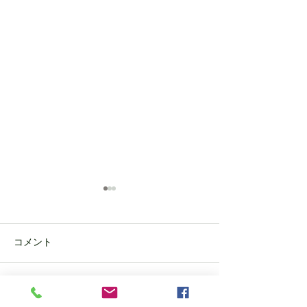
コメント
可愛いお客様❤
コメントを追加…
ブルーベリーの