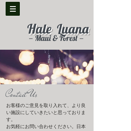
Hale Luana
－Maui & Forest－
Contact Us
お客様のご意見を取り入れて、より良
い施設にしていきたいと思っておりま
す。
​お気軽にお問い合わせください。日本